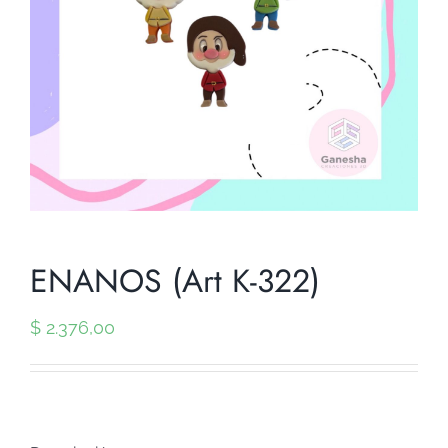
ENANOS (Art K-322)
$
2.376,00