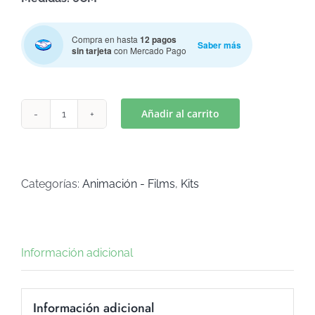
Compra en hasta
12 pagos
Saber más
sin tarjeta
con Mercado Pago
Añadir al carrito
ENANOS
(Art
K-
322)
Categorías:
Animación - Films
,
Kits
cantidad
Información adicional
Información adicional