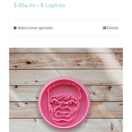
$
864,00
$
1.296,00
–
Seleccionar opciones
Details