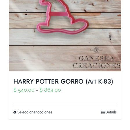
HARRY POTTER GORRO (Art K-83)
$
540,00
$
864,00
–
Seleccionar opciones
Details