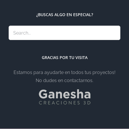
¿BUSCAS ALGO EN ESPECIAL?
GRACIAS POR TU VISITA
Estamos para ayudarte en todos tus proyectos!
No dudes en contactarnos.