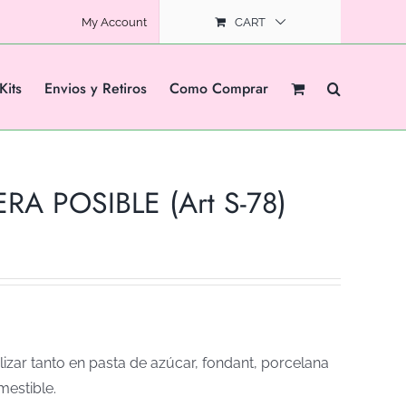
My Account
CART
Kits
Envios y Retiros
Como Comprar
RA POSIBLE (Art S-78)
izar tanto en pasta de azúcar, fondant, porcelana
mestible.