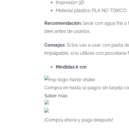
Impresión 3D
Material plástico PLA NO TOXICO
Recomendación:
lavar con agua fría o 
bien antes de usarlos.
Consejos
: Si los vas a usar con pasta
impalpable, si lo utilizas con porcelan
Medidas:6 cm
Compra en hasta
12 pagos sin tarjeta
co
Saber más
¡Compra ahora y paga después!