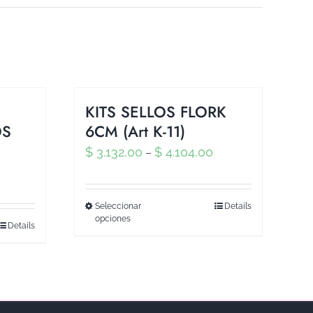
KITS SELLOS FLORK
OS
6CM (Art K-11)
$
3.132,00
$
4.104,00
–
Seleccionar
Details
opciones
Details