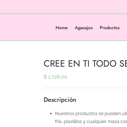
Home
Agasajos
Productos
CREE EN TI TODO SE
$
1.728,00
Descripción
Nuestros productos se pueden util
fría, plastilina y cualquier masa co