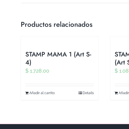
Productos relacionados
STAMP MAMA 1 (Art S-
STA
4)
(Art 
$
1.728,00
$
1.08
Añadir al carrito
Details
Añadir