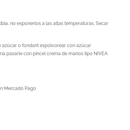
tibia, no exponerlos a las altas temperaturas. Secar
 de azúcar o fondant espolvorear con azúcar
a fría pasarle con pincel crema de manos tipo NIVEA
n Mercado Pago