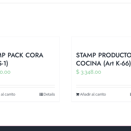
MP PACK CORA
STAMP PRODUCT
S-1)
COCINA (Art K-66)
0,00
$
3.348,00
 al carrito
Details
Añadir al carrito