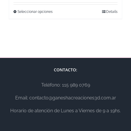
Seleccionar opciones
Details
CONTACTO:
Teléfono: 115 989 0769
Email: contacto@ganeshacreaciones3d.com.ar
Horario de atención de Lunes a Viernes de 9 a 19hs.