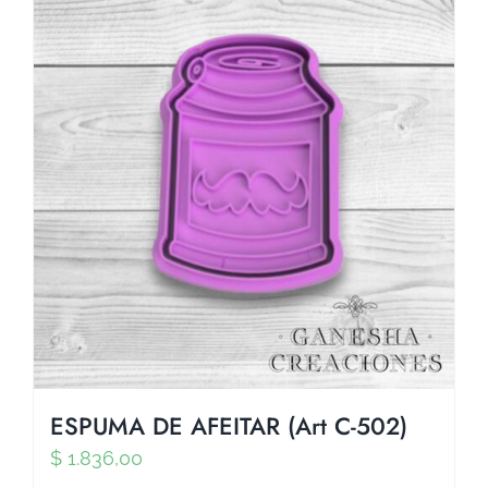
ESPUMA DE AFEITAR (Art C-502)
$
1.836,00