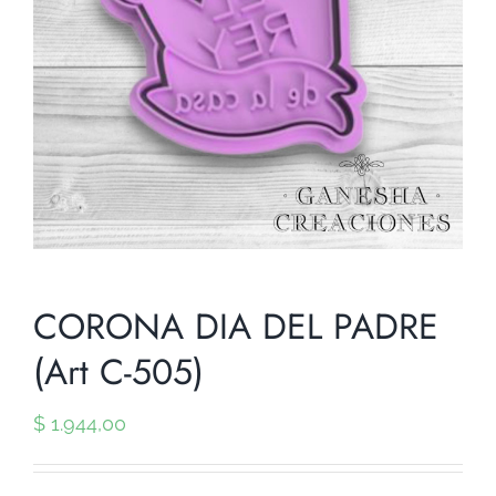
CORONA DIA DEL PADRE
(Art C-505)
$
1.944,00