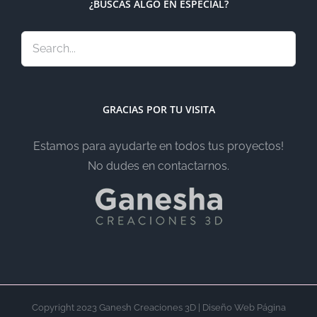
¿BUSCAS ALGO EN ESPECIAL?
GRACIAS POR TU VISITA
Estamos para ayudarte en todos tus proyectos!
No dudes en contactarnos.
Copyright 2023 Ganesh Creaciones 3D | Diseño Web Página