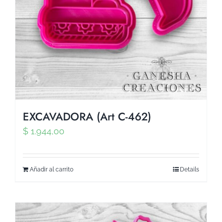
EXCAVADORA (Art C-462)
$
1.944,00
Añadir al carrito
Details