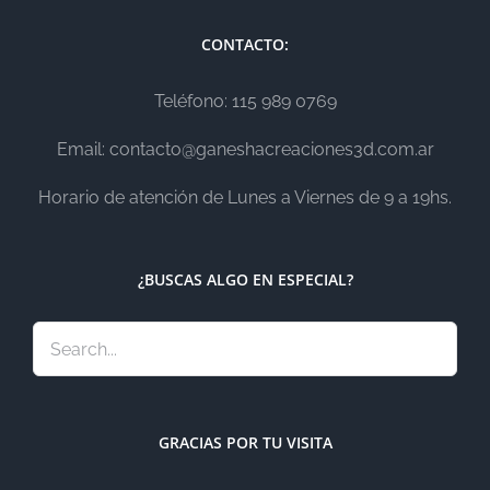
CONTACTO:
Teléfono: 115 989 0769
Email: contacto@ganeshacreaciones3d.com.ar
Horario de atención de Lunes a Viernes de 9 a 19hs.
¿BUSCAS ALGO EN ESPECIAL?
GRACIAS POR TU VISITA