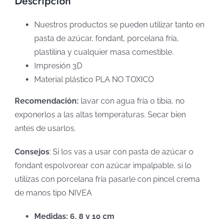
Descripción
Nuestros productos se pueden utilizar tanto en
pasta de azúcar, fondant, porcelana fría,
plastilina y cualquier masa comestible.
Impresión 3D
Material plástico PLA NO TOXICO
Recomendación:
lavar con agua fría o tibia, no
exponerlos a las altas temperaturas. Secar bien
antes de usarlos.
Consejos
: Si los vas a usar con pasta de azúcar o
fondant espolvorear con azúcar impalpable, si lo
utilizas con porcelana fría pasarle con pincel crema
de manos tipo NIVEA
Medidas: 6, 8 y 10 cm