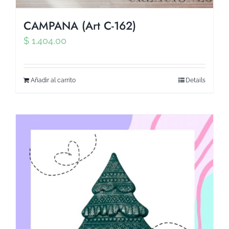
CAMPANA (Art C-162)
$
1.404,00
Añadir al carrito
Details