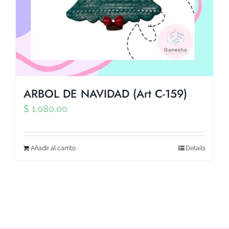
ARBOL DE NAVIDAD (Art C-159)
$
1.080,00
Añadir al carrito
Details