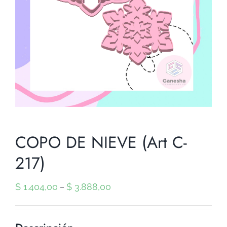
COPO DE NIEVE (Art C-
217)
$
1.404,00
$
3.888,00
–