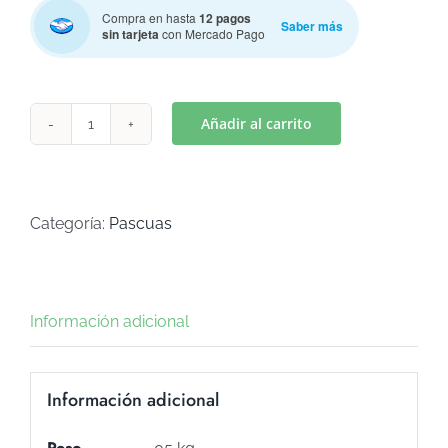
Compra en hasta
12 pagos
Saber más
sin tarjeta
con Mercado Pago
Añadir al carrito
CONEJO
CRUZ
(Art
C-
Categoría:
Pascuas
690)
cantidad
Información adicional
Información adicional