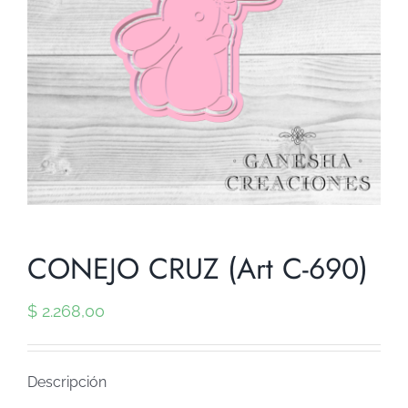
CONEJO CRUZ (Art C-690)
$
2.268,00
Descripción