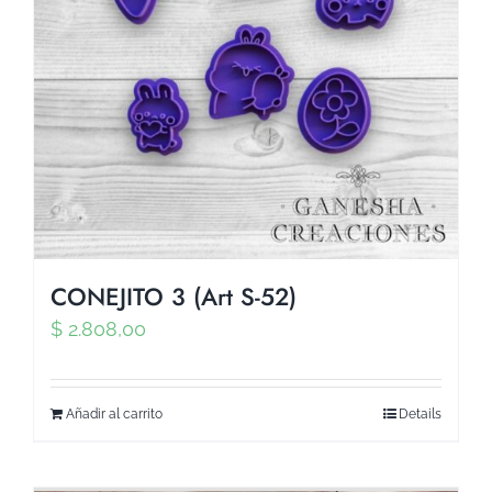
CONEJITO 3 (Art S-52)
$
2.808,00
Añadir al carrito
Details