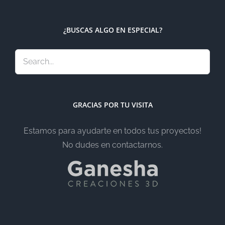
¿BUSCAS ALGO EN ESPECIAL?
GRACIAS POR TU VISITA
Estamos para ayudarte en todos tus proyectos!
No dudes en contactarnos.