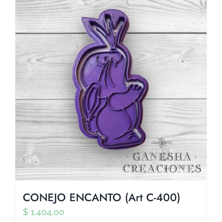
CONEJO ENCANTO (Art C-400)
$
1.404,00