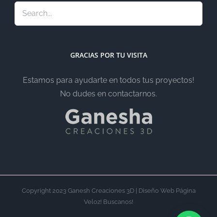
GRACIAS POR TU VISITA
Estamos para ayudarte en todos tus proyectos!
No dudes en contactarnos.
Copyright 2023 Ganesh Creaciones 3D | Diseño Web Página
Veloz! Buscanos!