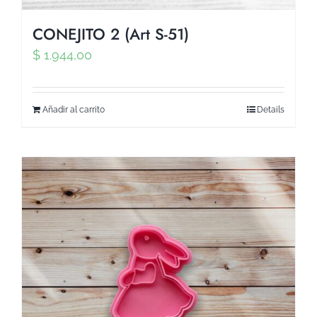
CONEJITO 2 (Art S-51)
$
1.944,00
Añadir al carrito
Details