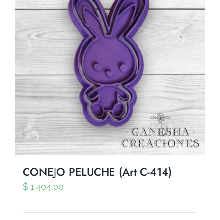
CONEJO PELUCHE (Art C-414)
$
1.404,00