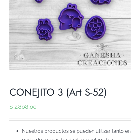
CONEJITO 3 (Art S-52)
$
2.808,00
Nuestros productos se pueden utilizar tanto en
pasta de azúcar, fondant, porcelana fría,