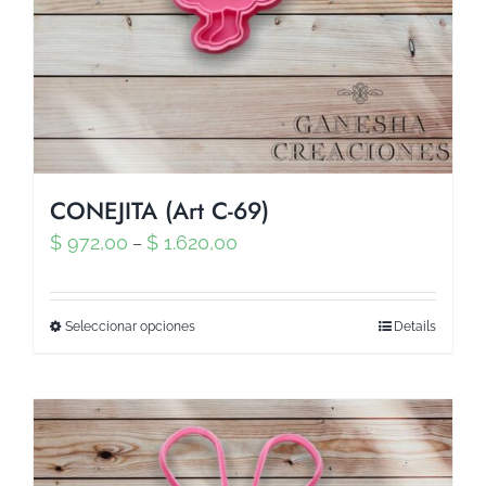
CONEJITA (Art C-69)
$
972,00
$
1.620,00
–
Seleccionar opciones
Details