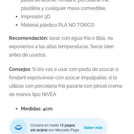
plastilina y cualquier masa comestible.
Impresión 3D
Material plástico PLA NO TOXICO
Recomendación:
lavar con agua fría o tibia, no
exponerlos a las altas temperaturas. Secar bien
antes de usarlos.
Consejos
: Si los vas a usar con pasta de azúcar o
fondant espolvorear con azúcar impalpable, si lo
utilizas con porcelana fría pasarle con pincel crema
de manos tipo NIVEA
Medidas: 4cm
Compra en hasta
12 pagos
Saber más
sin tarjeta
con Mercado Pago