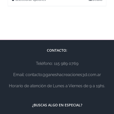
CONTACTO:
Teléfono: 115 989 0769
Email: contacto@ganeshacreaciones3d.com.ar
Horario de atención de Lunes a Viernes de 9 a 19hs.
¿BUSCAS ALGO EN ESPECIAL?