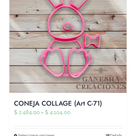
CONEJA COLLAGE (Art C-71)
$
2.484,00
$
4.104,00
–
Seleccionar opciones
Details