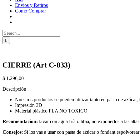
Envios y Retiros
Como Comprar
Search
for:
CIERRE (Art C-833)
$
1.296,00
Descripción
Nuestros productos se pueden utilizar tanto en pasta de azúcar, 
Impresión 3D
Material plástico PLA NO TOXICO
Recomendación:
lavar con agua fría o tibia, no exponerlos a las alta
Consejos
: Si los vas a usar con pasta de azúcar o fondant espolvorea