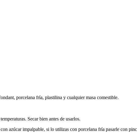
fondant, porcelana fría, plastilina y cualquier masa comestible.
s temperaturas. Secar bien antes de usarlos.
r con azúcar impalpable, si lo utilizas con porcelana fría pasarle con 