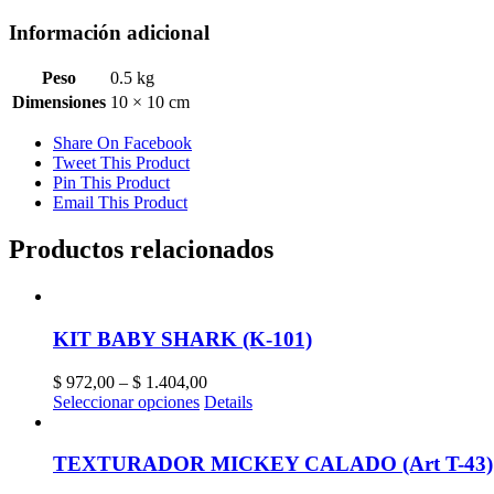
Información adicional
Peso
0.5 kg
Dimensiones
10 × 10 cm
Share On Facebook
Tweet This Product
Pin This Product
Email This Product
Productos relacionados
KIT BABY SHARK (K-101)
$
972,00
–
$
1.404,00
Seleccionar opciones
Details
TEXTURADOR MICKEY CALADO (Art T-43)