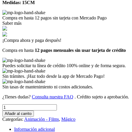
Medidas: 15CM
Compra en hasta
12 pagos sin tarjeta
con Mercado Pago
Saber más
¡Compra ahora y paga después!
Compra en hasta
12 pagos mensuales sin usar tarjeta de crédito
Puedes solicitar tu línea de crédito 100% online y de forma segura.
Sin trámites. ¡Haz todo desde la app de Mercado Pago!
Sin tasas de mantenimiento ni costos adicionales.
¿Tienes dudas?
Consulta nuestra FAQ
. Crédito sujeto a aprobación.
CIERRE
(Art
Añadir al carrito
C-
Categorías:
Animación - Films
,
Mágico
833)
cantidad
Información adicional