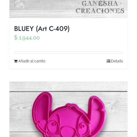
BLUEY (Art C-409)
$
1.944,00
Añadir al carrito
Details