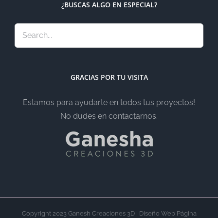
¿BUSCAS ALGO EN ESPECIAL?
GRACIAS POR TU VISITA
Estamos para ayudarte en todos tus proyectos!
No dudes en contactarnos.
Copyright 2023 Ganesh Creaciones 3D | Diseño Web Página