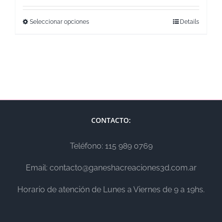
Seleccionar opciones
Details
CONTACTO:
Teléfono: 115 989 0769
Email: contacto@ganeshacreaciones3d.com.ar
Horario de atención de Lunes a Viernes de 9 a 19hs.