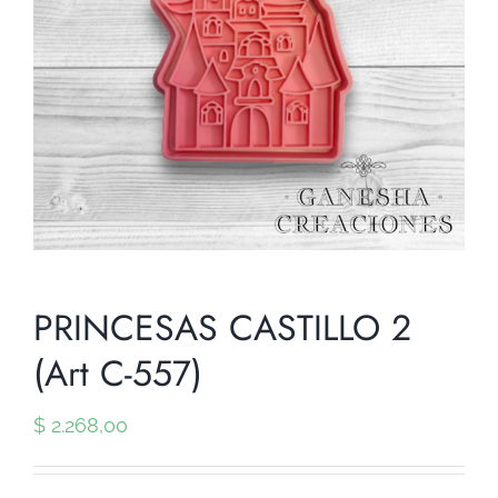
PRINCESAS CASTILLO 2
(Art C-557)
$
2.268,00