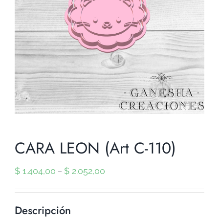
CARA LEON (Art C-110)
$
1.404,00
$
2.052,00
–
Descripción