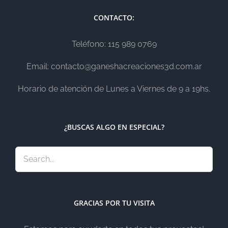
CONTACTO:
Teléfono: 115 989 0769
Email: contacto@ganeshacreaciones3d.com.ar
Horario de atención de Lunes a Viernes de 9 a 19hs.
¿BUSCAS ALGO EN ESPECIAL?
GRACIAS POR TU VISITA