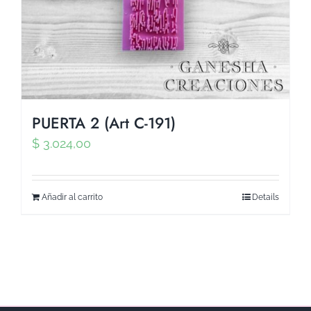
PUERTA 2 (Art C-191)
$
3.024,00
Añadir al carrito
Details