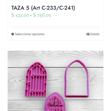
TAZA 5 (Art C-233/C-241)
$
432,00
$
756,00
–
Seleccionar opciones
Details