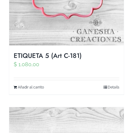
ETIQUETA 5 (Art C-181)
$
1.080,00
Añadir al carrito
Details