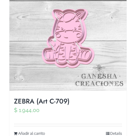
ZEBRA (Art C-709)
$
1.944,00
Añadir al carrito
Details