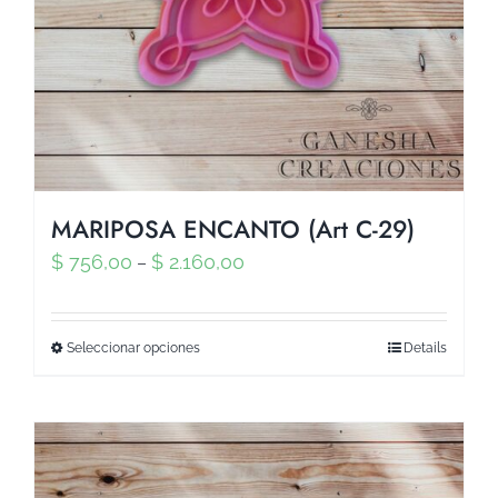
MARIPOSA ENCANTO (Art C-29)
$
756,00
$
2.160,00
–
Seleccionar opciones
Details