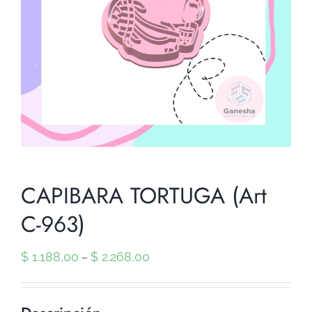
CAPIBARA TORTUGA (Art
C-963)
$
1.188,00
$
2.268,00
–