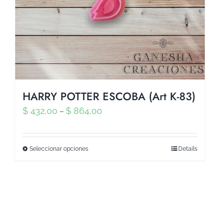
HARRY POTTER ESCOBA (Art K-83)
$
432,00
$
864,00
–
Seleccionar opciones
Details