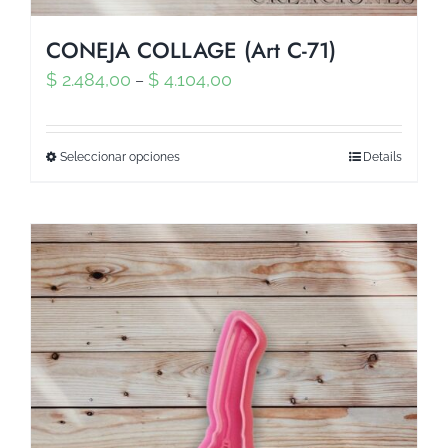
CONEJA COLLAGE (Art C-71)
$
2.484,00
$
4.104,00
–
Seleccionar opciones
Details