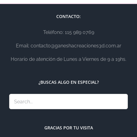
CONTACTO:
Teléfono: 115 989 0769
Email: contacto@ganeshacreaciones3d.com.ar
Horario de atención de Lunes a Viernes de 9 a 19hs.
¿BUSCAS ALGO EN ESPECIAL?
GRACIAS POR TU VISITA