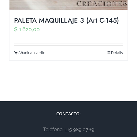
PALETA MAQUILLAJE 3 (Art C-145)
$
1.620,00
Añadir al carrito
Details
CONTACTO:
Teléfono: 115 989 0769