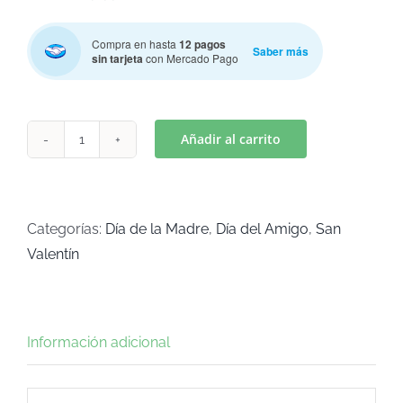
Compra en hasta
12 pagos
Saber más
sin tarjeta
con Mercado Pago
Añadir al carrito
CAPIBARA
SAN
VALENTIN
(Art
Categorías:
Día de la Madre
,
Día del Amigo
,
San
C-
Valentín
1033)
cantidad
Información adicional