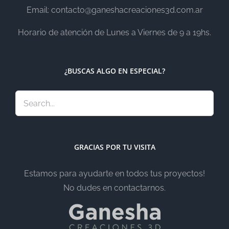
Email: contacto@ganeshacreaciones3d.com.ar
Horario de atención de Lunes a Viernes de 9 a 19hs.
¿BUSCAS ALGO EN ESPECIAL?
GRACIAS POR TU VISITA
Estamos para ayudarte en todos tus proyectos!
No dudes en contactarnos.