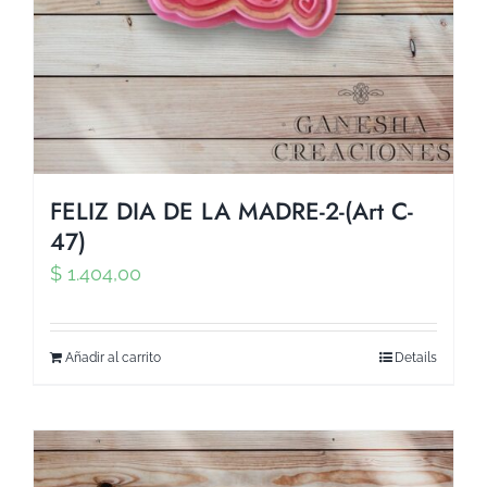
FELIZ DIA DE LA MADRE-2-(Art C-
47)
$
1.404,00
Añadir al carrito
Details