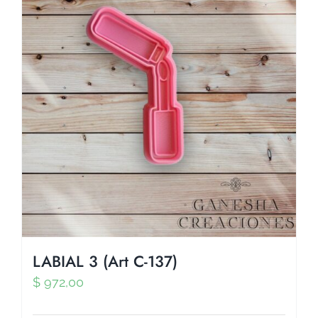
LABIAL 3 (Art C-137)
$
972,00