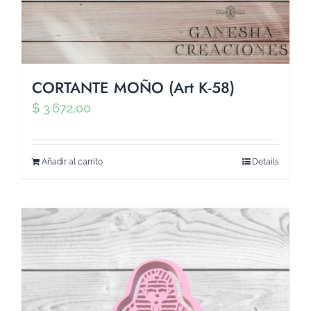
CORTANTE MOÑO (Art K-58)
$
3.672,00
Añadir al carrito
Details