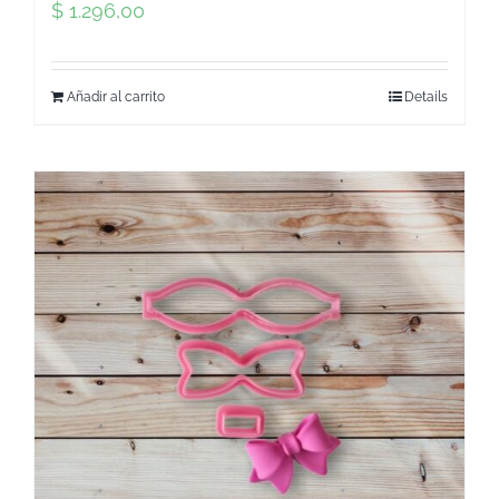
$
1.296,00
Añadir al carrito
Details