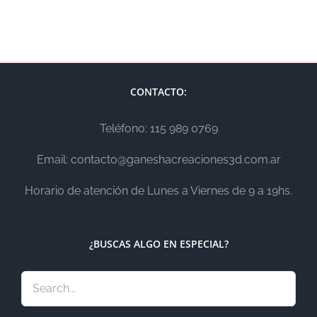
CONTACTO:
Teléfono: 115 989 0769
Email: contacto@ganeshacreaciones3d.com.ar
Horario de atención de Lunes a Viernes de 9 a 19hs.
¿BUSCAS ALGO EN ESPECIAL?