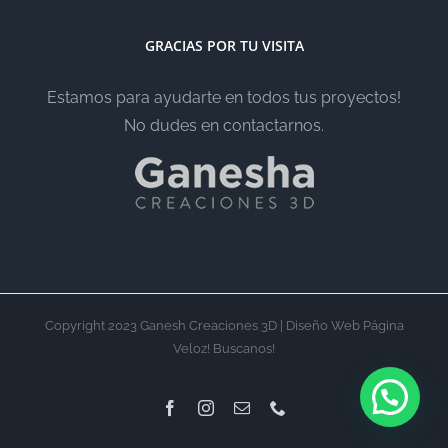
GRACIAS POR TU VISITA
Estamos para ayudarte en todos tus proyectos!
No dudes en contactarnos.
Copyright 2023 Ganesh Creaciones 3D | Diseño Web Página
Veloz! Buscanos!
Facebook
Instagram
Email
Phone