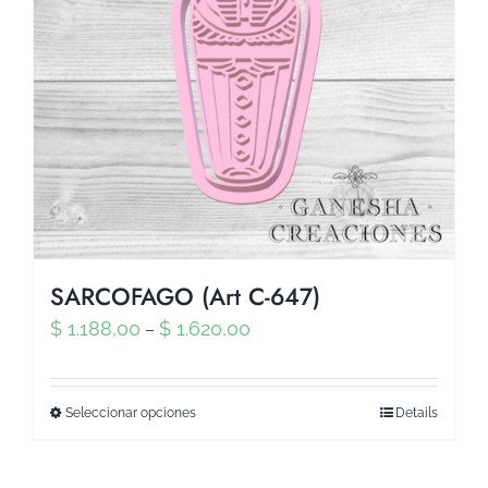
SARCOFAGO (Art C-647)
$
1.188,00
$
1.620,00
–
Seleccionar opciones
Details