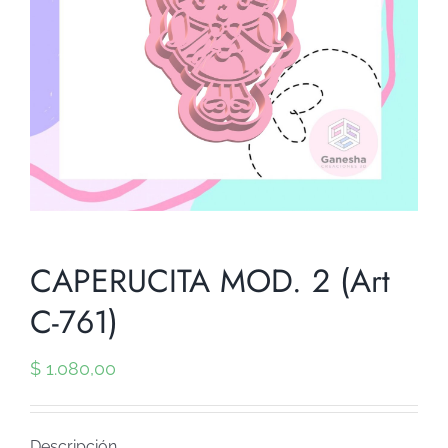
CAPERUCITA MOD. 2 (Art
C-761)
$
1.080,00
Descripción