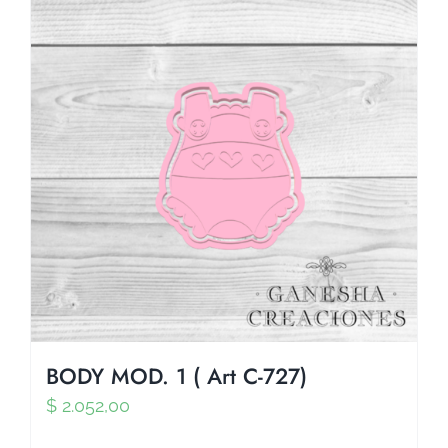
BODY MOD. 1 ( Art C-727)
$
2.052,00