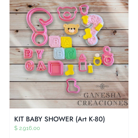
KIT BABY SHOWER (Art K-80)
$
2.916,00