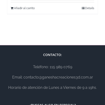
Añadir al carrito
Details
CONTACTO:
Teléfono: 115 989 0769
Email: contacto@ganeshacreaciones3d.com.ar
Horario de atención de Lunes a Viernes de 9 a 19hs.