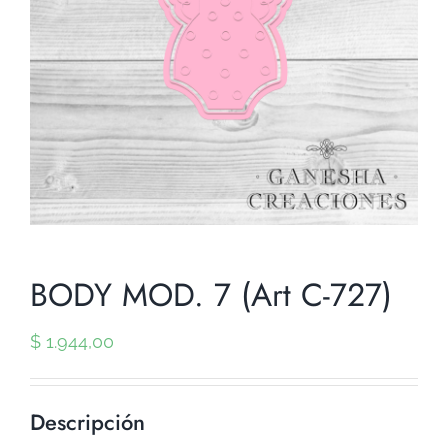
BODY MOD. 7 (Art C-727)
$
1.944,00
Descripción