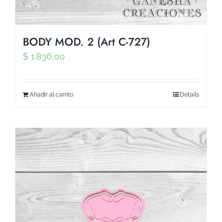
BODY MOD. 2 (Art C-727)
$
1.836,00
Añadir al carrito
Details