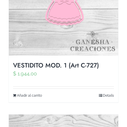
VESTIDITO MOD. 1 (Art C-727)
$
1.944,00
Añadir al carrito
Details