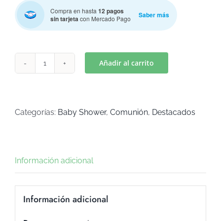
Compra en hasta
12 pagos
Saber más
sin tarjeta
con Mercado Pago
Añadir al carrito
BODY
MOD.
7
(Art
Categorías:
Baby Shower
,
Comunión
,
Destacados
C-
727)
cantidad
Información adicional
Información adicional