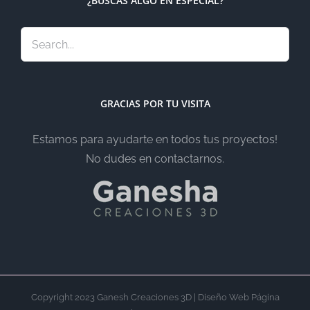
¿BUSCAS ALGO EN ESPECIAL?
GRACIAS POR TU VISITA
Estamos para ayudarte en todos tus proyectos!
No dudes en contactarnos.
Copyright 2023 Ganesh Creaciones 3D | Diseño Web Página