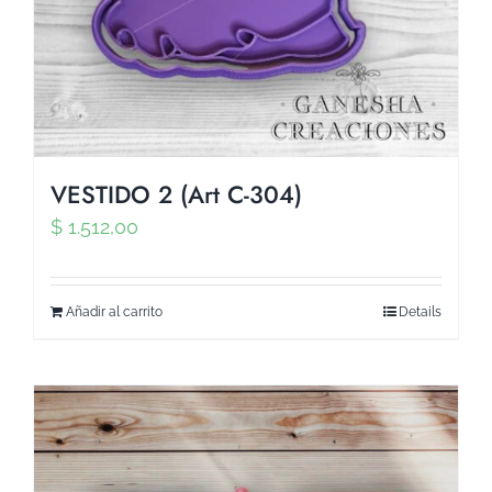
VESTIDO 2 (Art C-304)
$
1.512,00
Añadir al carrito
Details