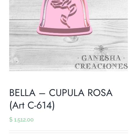
BELLA – CUPULA ROSA
(Art C-614)
$
1.512,00