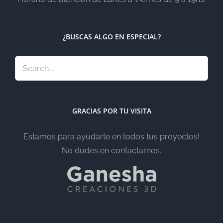
¿BUSCAS ALGO EN ESPECIAL?
GRACIAS POR TU VISITA
Estamos para ayudarte en todos tus proyectos!
No dudes en contactarnos.