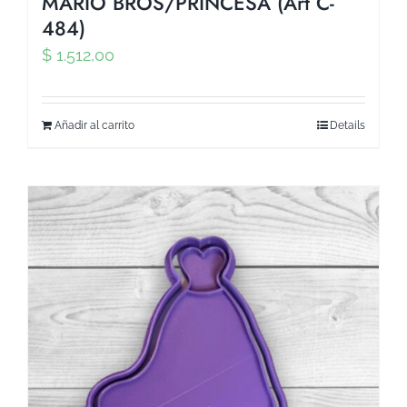
MARIO BROS/PRINCESA (Art C-
484)
$
1.512,00
Añadir al carrito
Details