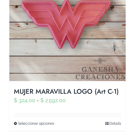
MUJER MARAVILLA LOGO (Art C-1)
$
324,00
$
2.592,00
–
Seleccionar opciones
Details