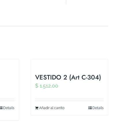
VESTIDO 2 (Art C-304)
$
1.512,00
Details
Añadir al carrito
Details