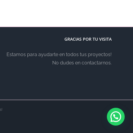
GRACIAS POR TU VISITA
Estamos para ayudarte en todos tus proyectos!
No dudes en contactarnos.
s!