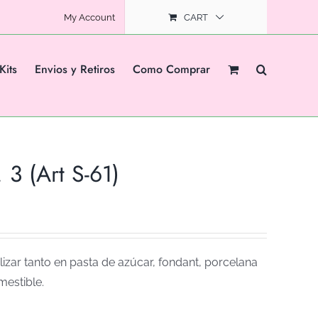
My Account
CART
Kits
Envios y Retiros
Como Comprar
 (Art S-61)
izar tanto en pasta de azúcar, fondant, porcelana
mestible.