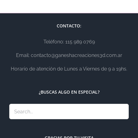
CONTACTO:
Teléfono: 115 989 0769
Email: contacto@ganeshacreaciones3d.com.ar
Horario de atención de Lunes a Viernes de 9 a 19hs.
¿BUSCAS ALGO EN ESPECIAL?
GRACIAS POR TU VISITA