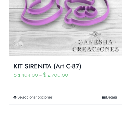
KIT SIRENITA (Art C-87)
$
1.404,00
$
2.700,00
–
Seleccionar opciones
Details