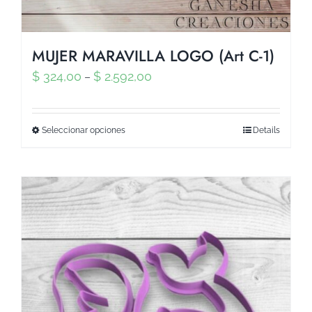
MUJER MARAVILLA LOGO (Art C-1)
$
324,00
$
2.592,00
–
Seleccionar opciones
Details