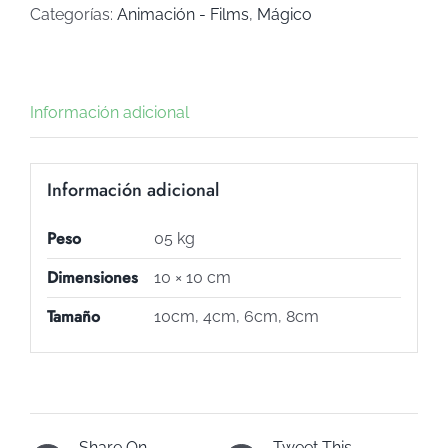
(Art
Categorías:
Animación - Films
,
Mágico
C-
555)
cantidad
Información adicional
Información adicional
Peso
05 kg
Dimensiones
10 × 10 cm
Tamaño
10cm, 4cm, 6cm, 8cm
Share On
Tweet This