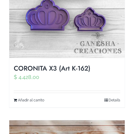
CORONITA X3 (Art K-162)
$
4.428,00
Añadir al carrito
Details