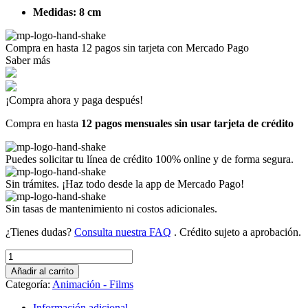
Medidas: 8 cm
Compra en hasta
12 pagos sin tarjeta
con Mercado Pago
Saber más
¡Compra ahora y paga después!
Compra en hasta
12 pagos mensuales sin usar tarjeta de crédito
Puedes solicitar tu línea de crédito 100% online y de forma segura.
Sin trámites. ¡Haz todo desde la app de Mercado Pago!
Sin tasas de mantenimiento ni costos adicionales.
¿Tienes dudas?
Consulta nuestra FAQ
. Crédito sujeto a aprobación.
BARBIE
ETIQUETA
Añadir al carrito
Y
Categoría:
Animación - Films
SILUETA
(Art
Información adicional