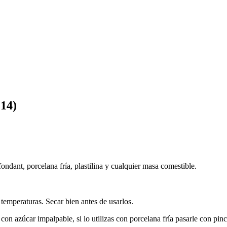
14)
fondant, porcelana fría, plastilina y cualquier masa comestible.
s temperaturas. Secar bien antes de usarlos.
r con azúcar impalpable, si lo utilizas con porcelana fría pasarle con 