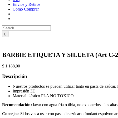
Envios y Retiros
Como Comprar
Search
for:
BARBIE ETIQUETA Y SILUETA (Art C-2
$
1.188,00
Descripción
Nuestros productos se pueden utilizar tanto en pasta de azúcar, 
Impresión 3D
Material plástico PLA NO TOXICO
Recomendación:
lavar con agua fría o tibia, no exponerlos a las alta
Consejos
: Si los vas a usar con pasta de azúcar o fondant espolvorea