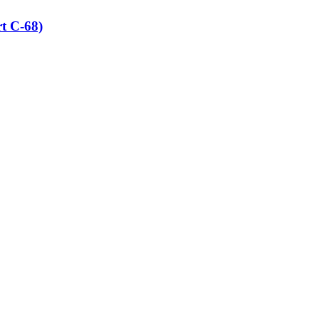
 C-68)