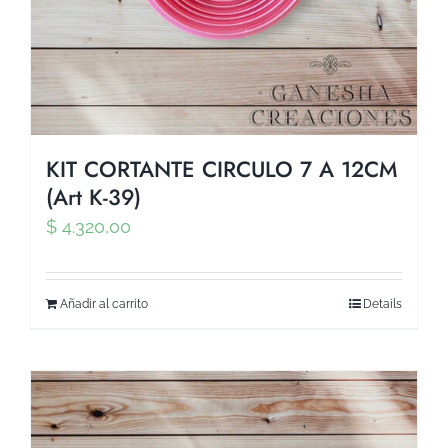
KIT CORTANTE CIRCULO 7 A 12CM
(Art K-39)
$
4.320,00
Añadir al carrito
Details