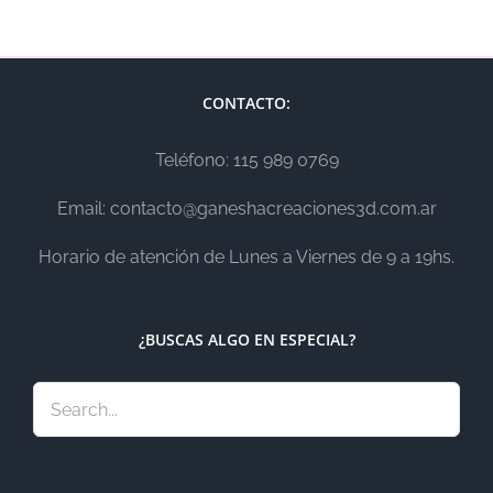
CONTACTO:
Teléfono: 115 989 0769
Email: contacto@ganeshacreaciones3d.com.ar
Horario de atención de Lunes a Viernes de 9 a 19hs.
¿BUSCAS ALGO EN ESPECIAL?