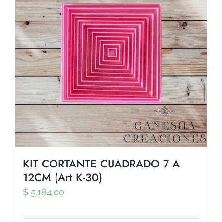
KIT CORTANTE CUADRADO 7 A
12CM (Art K-30)
$
5.184,00