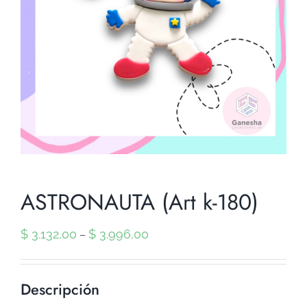
ASTRONAUTA (Art k-180)
$
3.132,00
$
3.996,00
–
Descripción