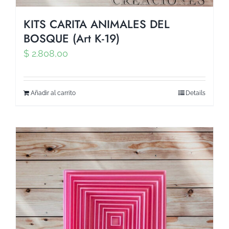
KITS CARITA ANIMALES DEL
BOSQUE (Art K-19)
$
2.808,00
Añadir al carrito
Details