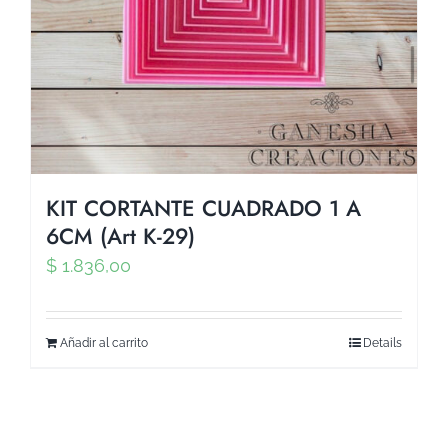
KIT CORTANTE CUADRADO 1 A
6CM (Art K-29)
$
1.836,00
Añadir al carrito
Details