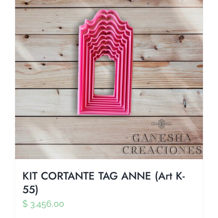
KIT CORTANTE TAG ANNE (Art K-
55)
$
3.456,00