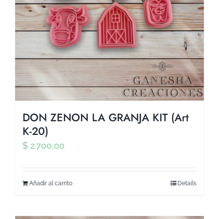
DON ZENON LA GRANJA KIT (Art
K-20)
$
2.700,00
Añadir al carrito
Details