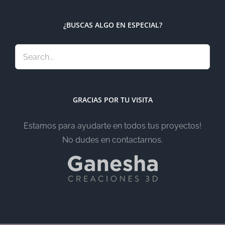
¿BUSCAS ALGO EN ESPECIAL?
GRACIAS POR TU VISITA
Estamos para ayudarte en todos tus proyectos!
No dudes en contactarnos.